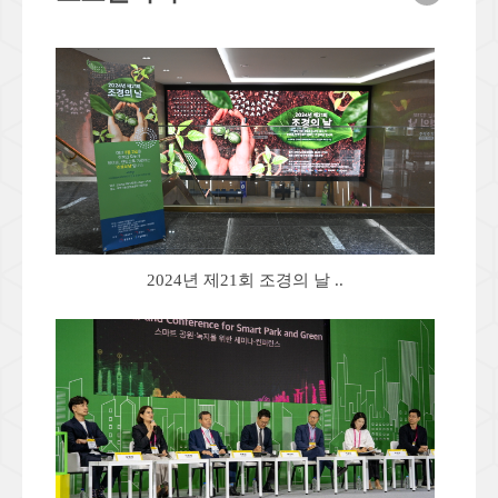
2024년 제21회 조경의 날 ..