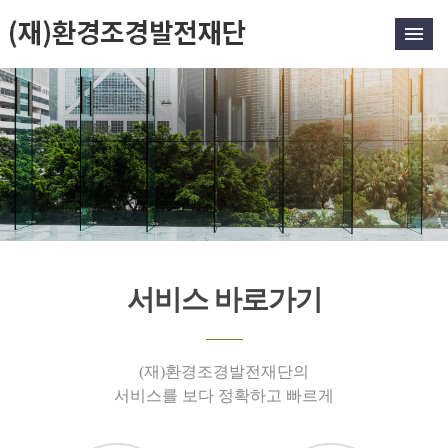
서비스 바로가기
(재)환경조경발전재단의
서비스를 보다 정확하고 빠르게