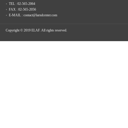
TEL : 02-565-2064
FAX : 02-565-2056
E-MAIL : contact@larndcenter.com
Copyright © 2019 ELAF. All rights reserved.