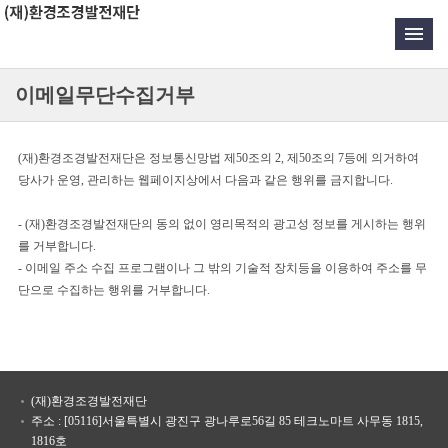
이메일무단수집거부
(재)환경조경발전재단은 정보통신망법 제50조의 2, 제50조의 7등에 의거하여
당사가 운영, 관리하는 웹페이지상에서 다음과 같은 행위를 금지합니다.
- (재)환경조경발전재단의 동의 없이 영리목적의 광고성 정보를 게시하는 행위
를 거부합니다.
- 이메일 주소 수집 프로그램이나 그 밖의 기술적 장치등을 이용하여 주소를 무
단으로 수집하는 행위를 거부합니다.
(재)환경조경발전재단
주소 : [05116]서울특별시 광진구 광나루로56길 85 테크노마트 사무동 1815,
1816호