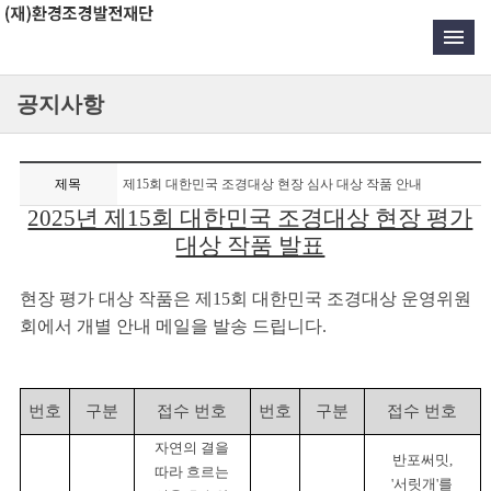
공지사항
제목
제15회 대한민국 조경대상 현장 심사 대상 작품 안내
2025년 제15회 대한민국 조경대상 현장 평가
대상 작품 발표
현장 평가 대상 작품은 제15회 대한민국 조경대상 운영위원
회에서 개별 안내 메일을 발송 드립니다.
번호
구분
접수 번호
번호
구분
접수 번호
자연의 결을
반포써밋
,
따라 흐르는
'
서릿개
'
를